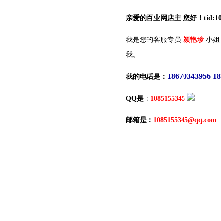
亲爱的百业网店主 您好！tid:10
我是您的客服专员
颜艳珍
小姐
我。
18670343956 1
我的电话是：
QQ是：
1085155345
邮箱是：
1085155345@qq.com