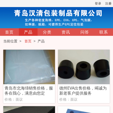
登录
注册
首页
产品
分类
资讯
问答
联系
当前位置 >
首页
> 产品
青岛市北海绵销售价格，服
德州EVA出售价格，竭诚为
务在我心，满意由您定
新老客户提供服务
价格：面议
价格：面议