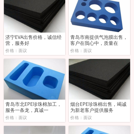
济宁EVA出售价格，诚信经
青岛市南提供气泡膜出售，
营，服务好
客户在我心中，质量在
价格：面议
价格：面议
青岛市北EPE珍珠棉加工，
烟台EPE珍珠棉出售，竭诚
服务一条龙，真诚一
为新老客户提供服务
价格：面议
价格：面议