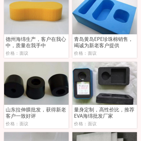
德州海绵生产，客户在我心
青岛黄岛EPE珍珠棉销售，
中，质量在我手中
竭诚为新老客户提供
价格：面议
价格：面议
山东拉伸膜批发，获得新老
量身定制，高性价比，推荐
客户一致好评
EVA海绵批发厂家
价格：面议
价格：面议