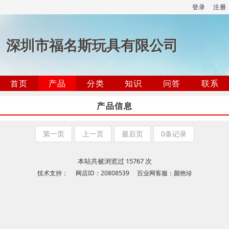
登录
注册
深圳市福名斯玩具有限公司
首页
产品
分类
知识
问答
联系
产品信息
第一页
上一页
最后页
0条记录
本站共被浏览过 15767 次
技术支持： 网店ID：20808539 百业网客服：颜艳珍