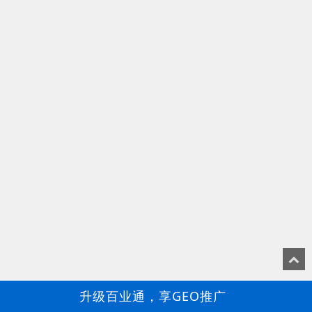
升级百业通，享GEO推广