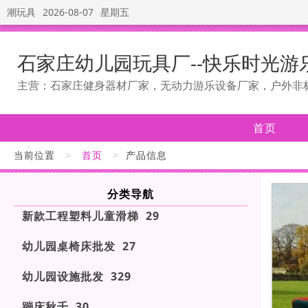
潮玩具
2026-08-07
星期五
石家庄幼儿园玩具厂--快乐时光游
主营：石家庄健身器材厂家，无动力游乐设备厂家，户外非
首页
当前位置
>
首页
>
产品信息
分类导航
新款工程塑料儿童滑梯 29
幼儿园桌椅床批发 27
幼儿园设施批发 329
蹦床秋千 30