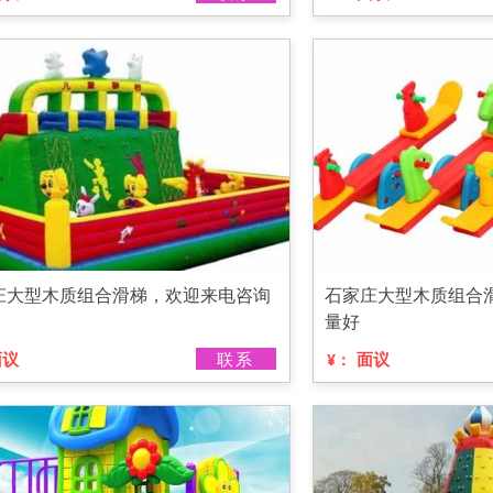
庄大型木质组合滑梯，欢迎来电咨询
石家庄大型木质组合
量好
面议
联系
面议
¥：