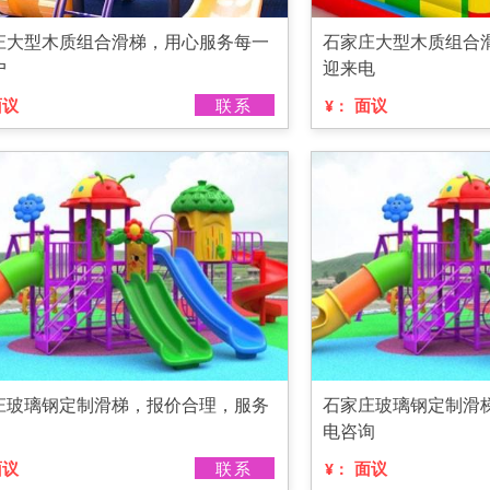
庄大型木质组合滑梯，用心服务每一
石家庄大型木质组合
户
迎来电
面议
联系
面议
¥：
庄玻璃钢定制滑梯，报价合理，服务
石家庄玻璃钢定制滑
电咨询
面议
联系
面议
¥：