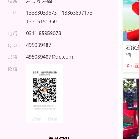
左云霞 左森
联系：
133 83 03 3 67 3
1 336 3 8 97 173
手机：
13 3 1 515 13 60
0 3 11- 859 5 907 3
电话：
495089487
Q Q：
石家
询
495089487@qq.com
邮箱：
¥：
微信：
产品知识