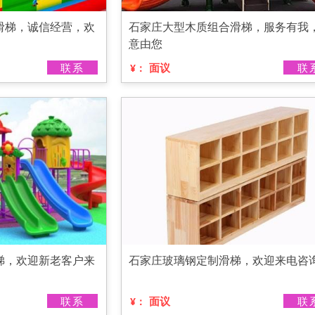
滑梯，诚信经营，欢
石家庄大型木质组合滑梯，服务有我
意由您
联系
面议
联
¥：
梯，欢迎新老客户来
石家庄玻璃钢定制滑梯，欢迎来电咨
联系
面议
联
¥：