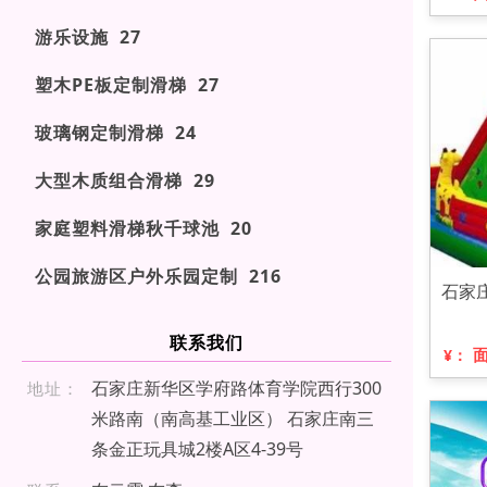
游乐设施 27
塑木PE板定制滑梯 27
玻璃钢定制滑梯 24
大型木质组合滑梯 29
家庭塑料滑梯秋千球池 20
公园旅游区户外乐园定制 216
石家
联系我们
¥：
石家庄新华区学府路体育学院西行300
地址：
米路南（南高基工业区） 石家庄南三
条金正玩具城2楼A区4-39号