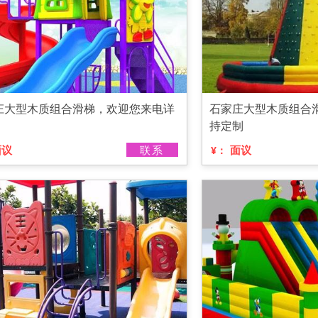
庄大型木质组合滑梯，欢迎您来电详
石家庄大型木质组合
持定制
面议
联系
面议
¥：