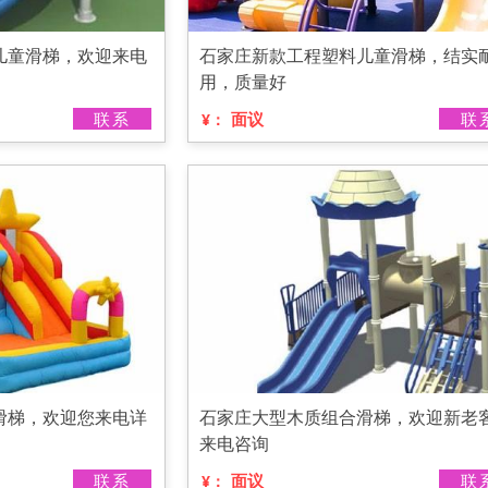
儿童滑梯，欢迎来电
石家庄新款工程塑料儿童滑梯，结实
用，质量好
联系
面议
联
¥：
滑梯，欢迎您来电详
石家庄大型木质组合滑梯，欢迎新老
来电咨询
联系
面议
联
¥：