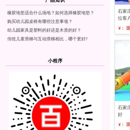
石家
橡胶地垫适合什么场地？如何选择橡胶地垫？
位客
购买幼儿园桌椅有哪些注意事项？
¥：
幼儿园家具是塑料的好还是木质的好？
传统儿童滑梯与互动滑梯相比，哪个更好?
小程序
石家
好
¥：