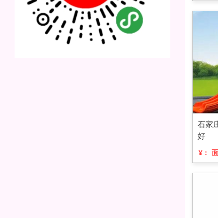
石家
好
¥：