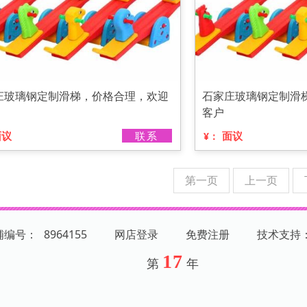
庄玻璃钢定制滑梯，价格合理，欢迎
石家庄玻璃钢定制滑
客户
面议
联系
面议
¥：
第一页
上一页
店铺编号：
8964155
网店登录
免费注册
技术支持
17
第
年