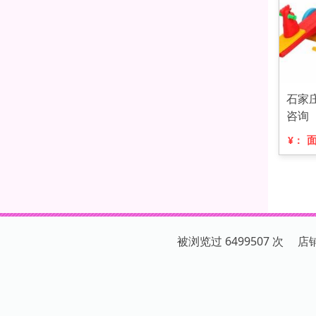
石家
咨询
¥：
被浏览过 6499507 次 