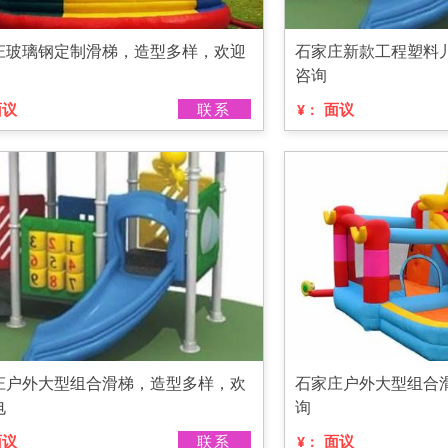
庄玻璃钢定制滑梯，造型多样，欢迎
石家庄新款工程塑料
咨询
面议
联系
面议
¥：
庄户外大型组合滑梯，造型多样，欢
石家庄户外大型组合
电
询
面议
联系
面议
¥：