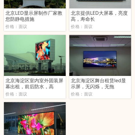
北京LED显示屏制作厂家教
北京提供LED大屏幕，亮度
您防静电措施
高，寿命长
价格：面议
价格：面议
北京海淀区室内室外固装屏
北京海淀区舞台租赁led显
幕出租，前后防水，高
示屏，无闪烁，无拖
价格：面议
价格：面议