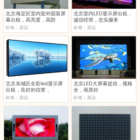
北京海淀区室内室外固装屏
北京室内LED显示屏出租，
幕出租，高亮度，高防
诚信经营，忠实服务
价格：面议
价格：面议
北京东城区全彩led显示屏
北京LED大屏幕提供，规格
出租，良好的信誉，
全，画质好
价格：面议
价格：面议