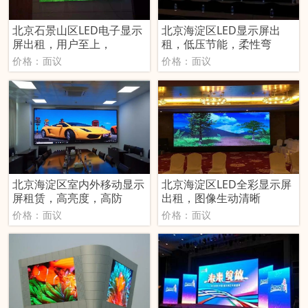
北京石景山区LED电子显示
北京海淀区LED显示屏出
屏出租，用户至上，
租，低压节能，柔性弯
价格：面议
价格：面议
北京海淀区室内外移动显示
北京海淀区LED全彩显示屏
屏租赁，高亮度，高防
出租，图像生动清晰
价格：面议
价格：面议