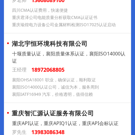
13608089100
罗老师
四川CMA认证费用，快速便捷
重庆君泽公司电能质量分析获取CMA认证证书
重庆瑜煌电力设备公司金属材料检测ISO17025认证启动
湖北宇恒环境科技有限公司
十堰质量认证，襄阳质量体系认证，襄阳ISO14000认
证
18972068805
王经理
襄阳OHSA18001 职业，确保认证，顺利取证
襄阳ISO14000认证公司，诚信为本，服务周到
襄阳IATF16949 汽车，价格透明，值得信赖
重庆智汇源认证服务有限公司
重庆API认证，重庆APIQ1认证，重庆API会标认证
13983086348
罗先生