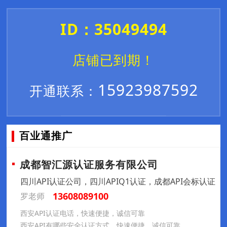
ID：35049494
店铺已到期！
15923987592
开通联系：
百业通推广
成都智汇源认证服务有限公司
四川API认证公司，四川APIQ1认证，成都API会标认证
13608089100
罗老师
西安API认证电话，快速便捷，诚信可靠
西安API有哪些安全认证方式，快速便捷，诚信可靠