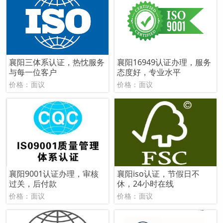
襄阳三体系认证，热忱服务
襄阳16949认证办理，服务
与每一位客户
态度好，专业水平
价格：面议
价格：面议
襄阳9001认证办理，审核
襄阳iso认证，节假日不
过关，后付款
休，24小时在线
价格：面议
价格：面议