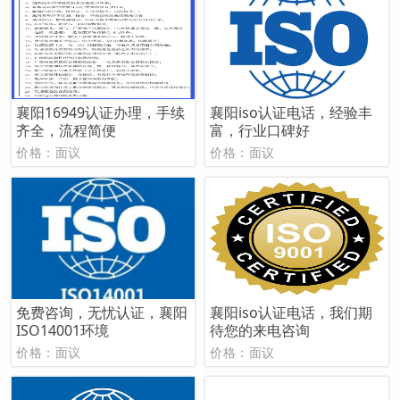
襄阳16949认证办理，手续
襄阳iso认证电话，经验丰
齐全，流程简便
富，行业口碑好
价格：面议
价格：面议
免费咨询，无忧认证，襄阳
襄阳iso认证电话，我们期
ISO14001环境
待您的来电咨询
价格：面议
价格：面议