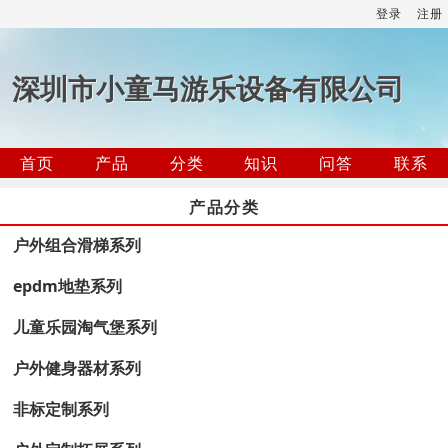
登录
注册
深圳市小童马游乐设备有限公司
首页
产品
分类
知识
问答
联系
产品分类
户外组合滑梯系列
epdm地垫系列
儿童乐园淘气堡系列
户外健身器材系列
非标定制系列