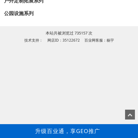
户外定制拓展系列
公园设施系列
本站共被浏览过 735157 次
技术支持： 网店ID：35122672 百业网客服：杨宇
升级百业通，享GEO推广