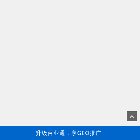
升级百业通，享GEO推广