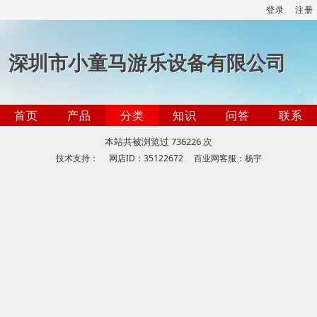
登录
注册
深圳市小童马游乐设备有限公司
首页
产品
分类
知识
问答
联系
本站共被浏览过 736226 次
技术支持： 网店ID：35122672 百业网客服：杨宇