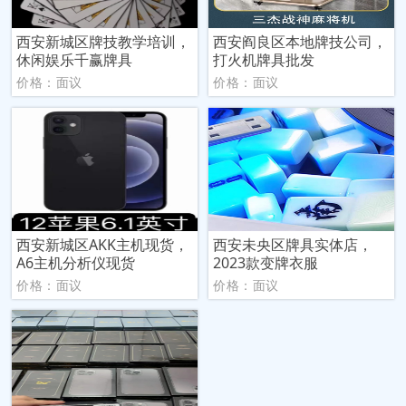
西安新城区牌技教学培训，
西安阎良区本地牌技公司，
休闲娱乐千赢牌具
打火机牌具批发
价格：面议
价格：面议
西安新城区AKK主机现货，
西安未央区牌具实体店，
A6主机分析仪现货
2023款变牌衣服
价格：面议
价格：面议