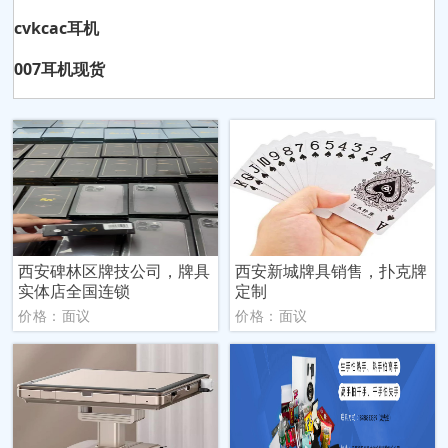
cvkcac耳机
007耳机现货
西安碑林区牌技公司，牌具
西安新城牌具销售，扑克牌
实体店全国连锁
定制
价格：面议
价格：面议