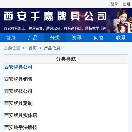
登录
注册
首页
产品
分类
资讯
问答
联系
当前位置 >
首页
> 产品信息
分类导航
西安牌具公司
西安牌具销售
西安牌技公司
西安牌具定制
西安牌具实体店
西安纯手法牌技