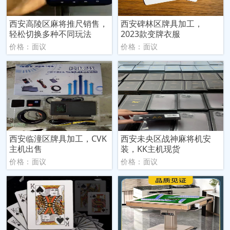
西安高陵区麻将推尺销售，
西安碑林区牌具加工，
轻松切换多种不同玩法
2023款变牌衣服
价格：面议
价格：面议
西安临潼区牌具加工，CVK
西安未央区战神麻将机安
主机出售
装，KK主机现货
价格：面议
价格：面议