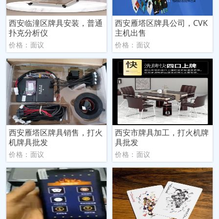
西安临潼区牌具安装，普通
西安雁塔区牌具公司，CVK
扑克分析仪
主机出售
价格：面议
价格：面议
西安雁塔区牌具销售，打火
西安市牌具加工，打火机牌
机牌具批发
具批发
价格：面议
价格：面议