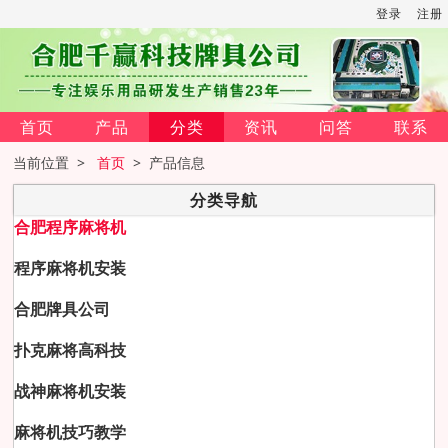
登录
注册
首页
产品
分类
资讯
问答
联系
当前位置 >
首页
> 产品信息
分类导航
合肥程序麻将机
程序麻将机安装
合肥牌具公司
扑克麻将高科技
战神麻将机安装
麻将机技巧教学