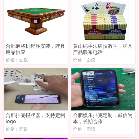
合肥麻将机程序安装，牌具
黄山纯手法牌技教学，牌具
用品供应
产品联系电话
价格：面议
价格：面议
合肥扑克报牌器，支持定制
合肥娱乐扑克定制，诚信为
logo
本，长期合作
价格：面议
价格：面议