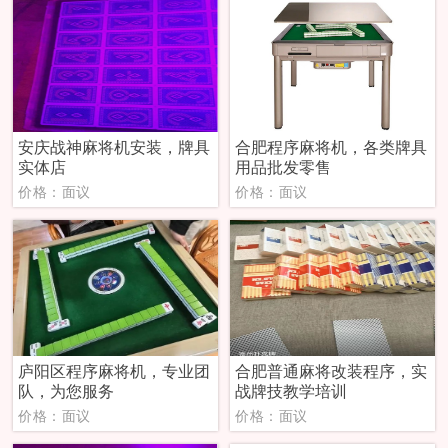
安庆战神麻将机安装，牌具
合肥程序麻将机，各类牌具
实体店
用品批发零售
价格：面议
价格：面议
庐阳区程序麻将机，专业团
合肥普通麻将改装程序，实
队，为您服务
战牌技教学培训
价格：面议
价格：面议