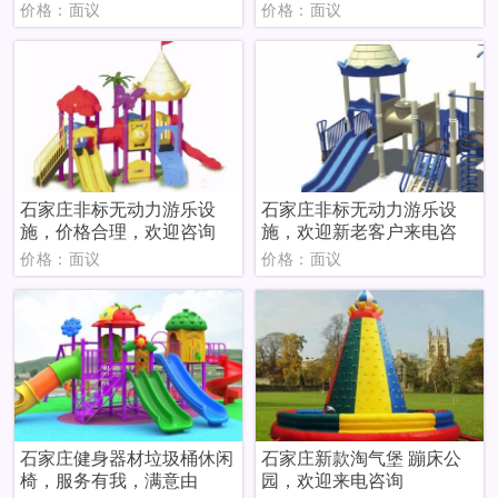
价格：面议
价格：面议
石家庄非标无动力游乐设
石家庄非标无动力游乐设
施，价格合理，欢迎咨询
施，欢迎新老客户来电咨
价格：面议
价格：面议
石家庄健身器材垃圾桶休闲
石家庄新款淘气堡 蹦床公
椅，服务有我，满意由
园，欢迎来电咨询