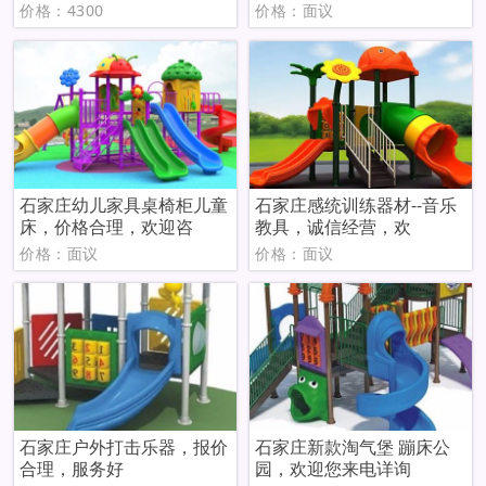
价格：4300
价格：面议
石家庄幼儿家具桌椅柜儿童
石家庄感统训练器材--音乐
床，价格合理，欢迎咨
教具，诚信经营，欢
价格：面议
价格：面议
石家庄户外打击乐器，报价
石家庄新款淘气堡 蹦床公
合理，服务好
园，欢迎您来电详询