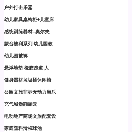
户外打击乐器
幼儿家具桌椅柜+儿童床
感统训练器材--奥尔夫
蒙台梭利系列 幼儿园教
幼儿园被褥
悬浮地垫 橡胶跑道 人
健身器材垃圾桶休闲椅
公园文旅非标无动力游乐
充气城堡蹦蹦云
电动地产商场文旅配套设
家庭塑料滑梯球池