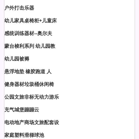
户外打击乐器
幼儿家具桌椅柜+儿童床
感统训练器材--奥尔夫
蒙台梭利系列 幼儿园教
幼儿园被褥
悬浮地垫 橡胶跑道 人
健身器材垃圾桶休闲椅
公园文旅非标无动力游乐
充气城堡蹦蹦云
电动地产商场文旅配套设
家庭塑料滑梯球池