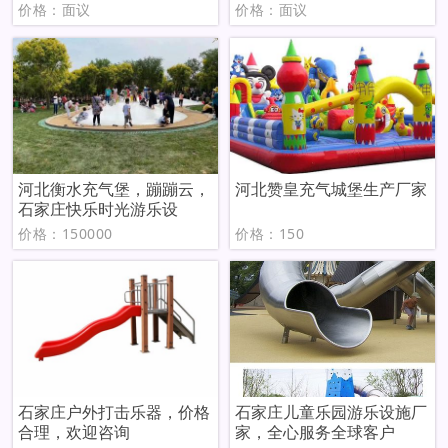
价格：面议
价格：面议
河北衡水充气堡，蹦蹦云，
河北赞皇充气城堡生产厂家
石家庄快乐时光游乐设
价格：150000
价格：150
石家庄户外打击乐器，价格
石家庄儿童乐园游乐设施厂
合理，欢迎咨询
家，全心服务全球客户