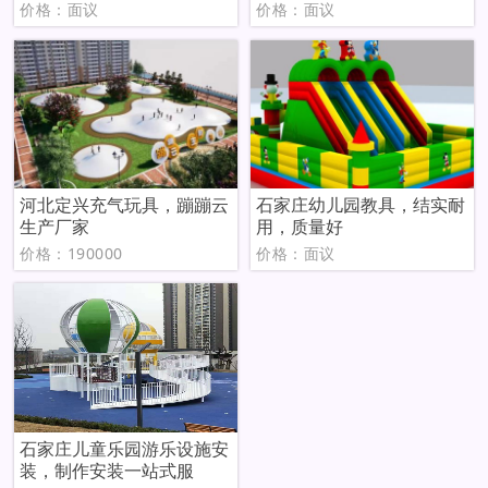
价格：面议
价格：面议
河北定兴充气玩具，蹦蹦云
石家庄幼儿园教具，结实耐
生产厂家
用，质量好
价格：190000
价格：面议
石家庄儿童乐园游乐设施安
装，制作安装一站式服