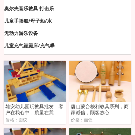
奥尔夫音乐教具-打击乐
儿童手摇船/母子船/水
无动力游乐设备
儿童充气蹦蹦床/充气攀
雄安幼儿园玩教具批发，客
唐山蒙台梭利教具系列，商
户在我心中，质量在我
家诚信，顾客放心
价格：面议
价格：面议