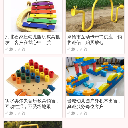
河北石家庄幼儿园玩教具批
承德市互动传声筒供应，销
发，客户在我心中，质
售诚信，购买放心
价格：面议
价格：面议
衡水奥尔夫音乐教具销售，
晋城幼儿园户外积木出售，
互动性强，不受场地限
真诚服务每位客户
价格：面议
价格：面议