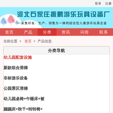
登录
注册
首页
产品
分类
资讯
问答
联系
当前位置 >
首页
> 产品信息
分类导航
幼儿园配套设施
新款组合滑梯
非标游乐设备
公园景区滑梯
幼儿园桌椅+午睡床+被
蹦蹦床+秋千+转转椅+