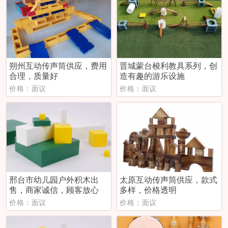
朔州互动传声筒供应，费用
晋城蒙台梭利教具系列，创
合理，质量好
造有趣的游乐设施
价格：面议
价格：面议
邢台市幼儿园户外积木出
太原互动传声筒供应，款式
售，商家诚信，顾客放心
多样，价格透明
价格：面议
价格：面议