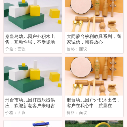
秦皇岛幼儿园户外积木出
大同蒙台梭利教具系列，商
售，互动性强，不受场地
家诚信，顾客放心
价格：面议
价格：面议
邢台市幼儿园打击乐器供
邢台幼儿园户外积木出售，
应，欢迎新老客户来电咨
客户在我心中，质量在
价格：面议
价格：面议