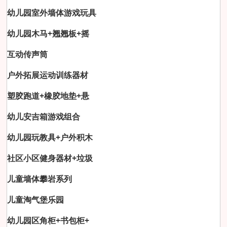
幼儿园室外墙体游戏玩具
幼儿园木马+翘翘板+摇
互动传声筒
户外拓展运动训练器材
塑胶跑道+橡胶地垫+悬
幼儿安吉箱游戏组合
幼儿园玩教具+户外积木
社区小区健身器材+垃圾
儿童墙体攀岩系列
儿童淘气堡乐园
幼儿园区角柜+书包柜+