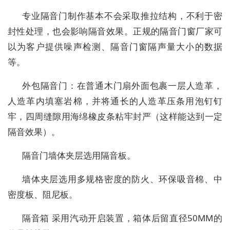
专业隔音门制作基本不会采取推拉结构，不利于密
封性处理，也会影响隔音效果。正规的隔音门窗厂家可
以为客户提供噪声检测、隔音门窗隔声量大小的数据
等。
外包隔音门：在普通木门扇外面包裹一层人造革，
人造革内填塞岩棉，并将通长的人造革压条用泡钉钉
牢，四周缝隙用海绵橡皮条粘牢封严（这样能达到一定
隔音效果）。
隔音门墙体夹层选用隔音板。
墙体夹层选用多规格密度的防火、环保吸音棉、中
密度板、阻尼板。
隔音箱 采用汽动开启装置，箱体后留直径50MM的