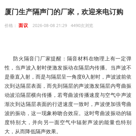
厦门生产隔声门的厂家，欢迎来电订购
面议
价格：
2026-08-08 21:29 4490次浏览
防火隔音门厂家提醒：隔音材料在物理上有一定弹
性，当声波入射时便激发振动在隔层内传播。当声波不
是垂直入射，而是与隔层呈一角度θ入射时，声波波前依
次到达隔层表面，而先到隔层的声波激发隔层内弯曲振
动波沿隔层横向传播，若弯曲波传播速度与空气中声波
渐次到达隔层表面的行进速度一致时，声波便加强弯曲
波的振动，这一现象称吻合效应。这时弯曲波振动的辐
度特别大，并向另一面空气中辐射声波的能量也特别
大，从而降低隔声效果。