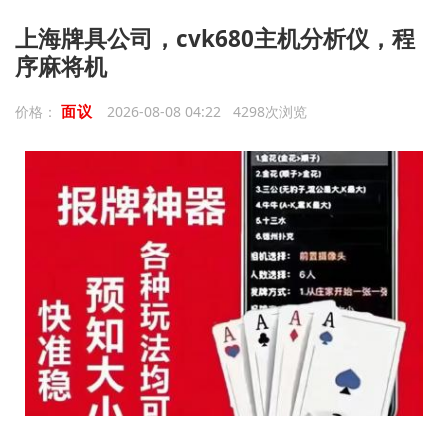
上海牌具公司，cvk680主机分析仪，程
序麻将机
面议
价格：
2026-08-08 04:22 4298次浏览