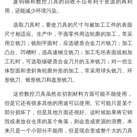
废钨钢和数控刀具的回收不仅有利于资源的再利
用，还能减少环境污染。
选取刀具时，要使刀具的尺寸与被加工工件的表面
尺寸相适应。生产中，平面零件周边轮廓的加工，常采
用立铣刀；铣削平面时，应选硬质合金刀片铣刀；加工
凸台、凹槽时，选高速钢立铣刀；加工毛坯表面或粗加
工孔时，可选取镶硬质合金刀片的玉米铣刀；对一些立
体型面和变斜角轮廓外形的加工，常采用球头铣刀、环
形铣刀、锥形铣刀和盘形铣刀。
这些数控刀具虽然在切割材料方面可能不能使用，
但是它还有很多其他的用途可以使用。它可能只是某个
部分损坏了，但是其他方面还很好。这时候如果将它销
毁或者放在仓库的某个角落，则会造成资源的浪费。本
来只是一个小部分不能用，但是现在变成整个大的刀具