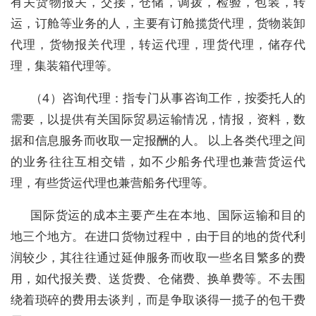
有关货物报关，交接，仓储，调拨，检验，包装，转
运，订舱等业务的人，主要有订舱揽货代理，货物装卸
代理，货物报关代理，转运代理，理货代理，储存代
理，集装箱代理等。
（4）咨询代理：指专门从事咨询工作，按委托人的
需要，以提供有关国际贸易运输情况，情报，资料，数
据和信息服务而收取一定报酬的人。 以上各类代理之间
的业务往往互相交错，如不少船务代理也兼营货运代
理，有些货运代理也兼营船务代理等。
国际货运的成本主要产生在本地、国际运输和目的
地三个地方。在进口货物过程中，由于目的地的货代利
润较少，其往往通过延伸服务而收取一些名目繁多的费
用，如代报关费、送货费、仓储费、换单费等。不去围
绕着琐碎的费用去谈判，而是争取谈得一揽子的包干费