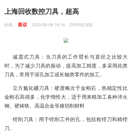
上海回收数控刀具，超高
面议
价格：
2026-08-06 16:16 25959次浏览
减震式刀具：当刀具的工作臂长与直径之比较大
时，为了减少刀具的振动，提高加工精度，多采用此类
刀具，常用于深孔加工或长轴类零件的加工。
立方氮化硼刀具：硬度略次于金刚石，热稳定性比
金刚石高得多，化学惰性大，适于用来精加工各种淬火
钢、硬铸铁、高温合金等难切削材料
镗削刀具：用于镗削工件的孔，包括粗镗刀和精镗
刀。