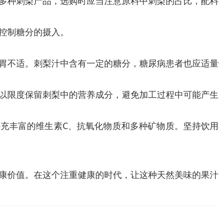
多种刺梨产品，选购时应当注意原料中刺梨的占比，配料
控制糖分的摄入。
胃不适。刺梨汁中含有一定的糖分，糖尿病患者也应适量
以限度保留刺梨中的营养成分，避免加工过程中可能产生
充丰富的维生素C、抗氧化物质和多种矿物质。坚持饮
康价值。在这个注重健康的时代，让这种天然美味的果汁