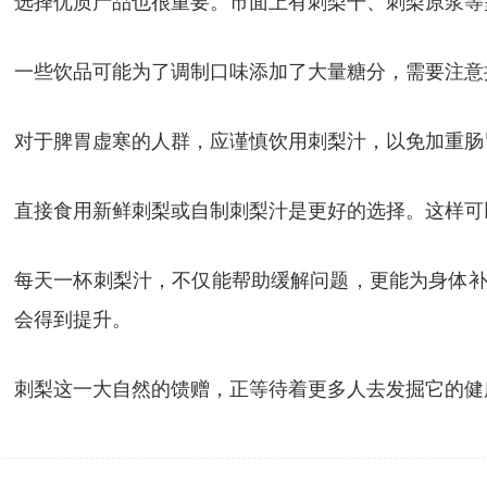
选择优质产品也很重要。市面上有刺梨干、刺梨原浆等
一些饮品可能为了调制口味添加了大量糖分，需要注意
对于脾胃虚寒的人群，应谨慎饮用刺梨汁，以免加重肠
直接食用新鲜刺梨或自制刺梨汁是更好的选择。这样可
每天一杯刺梨汁，不仅能帮助缓解问题，更能为身体补
会得到提升。
刺梨这一大自然的馈赠，正等待着更多人去发掘它的健