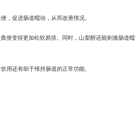
粪便，促进肠道蠕动，从而改善情况。
使粪便变得更加松软易排。同时，山梨醇还能刺激肠道蠕
量饮用还有助于维持肠道的正常功能。