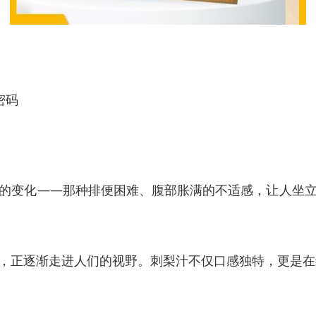
密码
的变化——那种排便困难、腹部胀满的不适感，让人坐
，正逐渐走进人们的视野。刺梨汁不仅口感独特，更是在