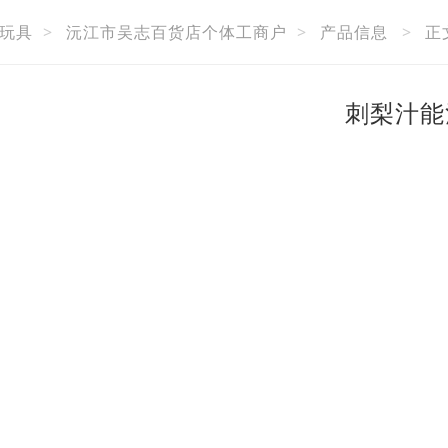
玩具
>
沅江市吴志百货店个体工商户
>
产品信息
>
正
刺梨汁能