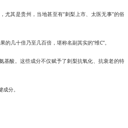
，尤其是贵州，当地甚至有“刺梨上市、太医无事”的俗
水果的几十倍乃至几百倍，堪称名副其实的“维C”。
和氨基酸。这些成分不仅赋予了刺梨抗氧化、抗衰老的特
键成分。