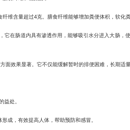
膳食纤维含量超过4克。膳食纤维能够增加粪便体积，软化
，它在肠道内具有渗透作用，能够吸引水分进入大肠，
改善方面效果显著。它不仅能缓解暂时的排便困难，长期适
的益处。
体形成，有效提高人体，帮助预防和感冒。