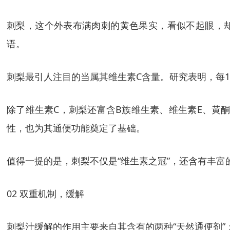
刺梨，这个外表布满肉刺的黄色果实，看似不起眼，却
语。
刺梨最引人注目的当属其维生素C含量。研究表明，每10
除了维生素C，刺梨还富含B族维生素、维生素E、黄
性，也为其通便功能奠定了基础。
值得一提的是，刺梨不仅是“维生素之冠”，还含有丰
02 双重机制，缓解
刺梨汁缓解的作用主要来自其含有的两种“天然通便剂”