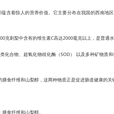
蕴含着惊人的营养价值。它主要分布在我国的西南地区
0克刺梨中含有的维生素C高达2000毫克以上，是普通
酮类化合物、超氧化物歧化酶（SOD） 以及多种矿物质
富的膳食纤维和山梨醇，这两种物质正是促进肠道健康的关
：膳食纤维和山梨醇。