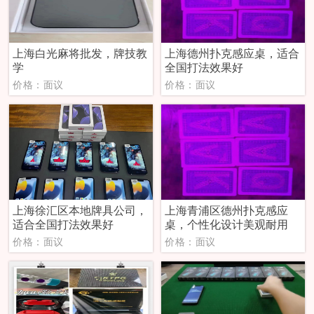
上海白光麻将批发，牌技教
上海德州扑克感应桌，适合
学
全国打法效果好
价格：面议
价格：面议
上海徐汇区本地牌具公司，
上海青浦区德州扑克感应
适合全国打法效果好
桌，个性化设计美观耐用
价格：面议
价格：面议