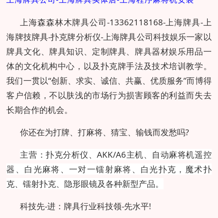
上海森森林木牌具公司-13362118168-上海牌具-上
海牌技牌具-扑克牌分析仪-上海牌具公司科技娱乐一家以
牌具文化、牌具知识、定制牌具、牌具器材娱乐用品一
体的文化机构中心，以及扑克牌手法及技术培训教学。
我们一贯以“创新、求实、诚信、共赢、优质服务”而博得
客户信赖，不以肤浅的市场行为损害顾客的利益而失去
长期合作的机会。
你还在为打牌、打麻将、猜宝、输钱而发愁吗?
主营：扑克分析仪、AKK/A6主机、自动麻将机遥控
器、白光麻将、一对一镭射麻将、白光扑克，魔术扑
克、镭射扑克、隐形眼镜及各种新型产品。
科技先-进：牌具行业科技领-先水平!