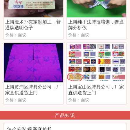
上海魔术扑克定制加工，普
上海纯手法牌技培训，普通
通牌透明色子
牌分析仪
价格：面议
价格：面议
上海黄浦区牌具分公司，厂
上海宝山区牌具公司，厂家
家直供送货上门
直供送货上门
价格：面议
价格：面议
产品知识
怎么安装程序麻将机