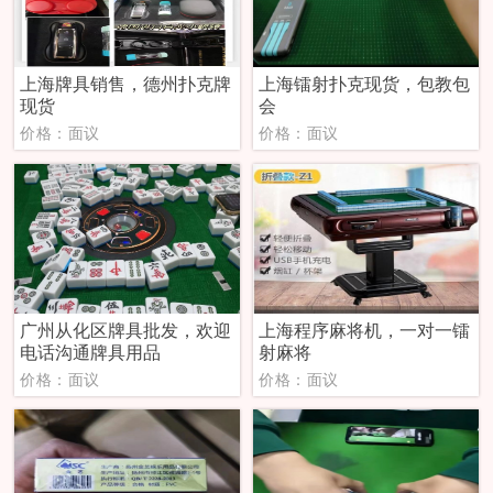
上海牌具销售，德州扑克牌
上海镭射扑克现货，包教包
现货
会
价格：面议
价格：面议
广州从化区牌具批发，欢迎
上海程序麻将机，一对一镭
电话沟通牌具用品
射麻将
价格：面议
价格：面议