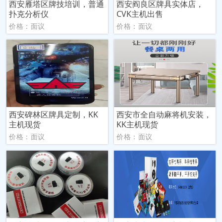
西安雁塔区牌技培训，普通
西安阎良区牌具实体店，
扑克分析仪
CVK主机出售
价格：面议
价格：面议
西安碑林区牌具定制，KK
西安市全自动麻将机安装，
主机现货
KK主机现货
价格：面议
价格：面议