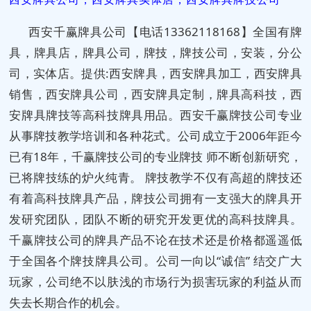
西安千赢牌具公司【电话13362118168】全国有牌
具，牌具店，牌具公司，牌技，牌技公司，安装，分公
司，实体店。提供:西安牌具，西安牌具加工，西安牌具
销售，西安牌具公司，西安牌具定制，牌具高科技，西
安牌具牌技等高科技牌具用品。西安千赢牌技公司专业
从事牌技教学培训和各种花式。公司成立于2006年距今
已有18年，千赢牌技公司的专业牌技 师不断创新研究，
已将牌技练的炉火纯青。 牌技教学不仅有高超的牌技还
有着高科技牌具产品，牌技公司拥有一支强大的牌具开
发研究团队，团队不断的研究开发更优的高科技牌具。
千赢牌技公司的牌具产品不论在技术还是价格都遥遥低
于全国各个牌技牌具公司。公司一向以“诚信” 结交广大
玩家，公司绝不以肤浅的市场行为损害玩家的利益从而
失去长期合作的机会。