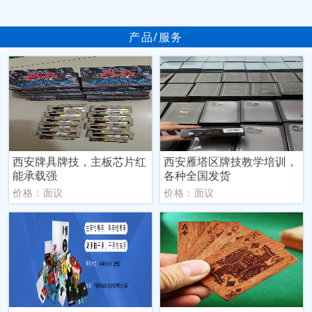
产品/服务
西安牌具牌技，主板芯片红
西安雁塔区牌技教学培训，
能承载强
各种全国发货
价格：面议
价格：面议