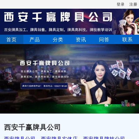
登录
注册
首页
产品
分类
资讯
问答
联系
西安千赢牌具公司
西安牌具公司，西安牌具实体店，西安牌具牌技公司