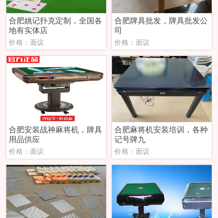
合肥姚记扑克定制，全国各
合肥牌具批发，牌具批发公
地有实体店
司
价格：面议
价格：面议
合肥安装战神麻将机，牌具
合肥麻将机安装培训，各种
用品供应
记号牌九
价格：面议
价格：面议