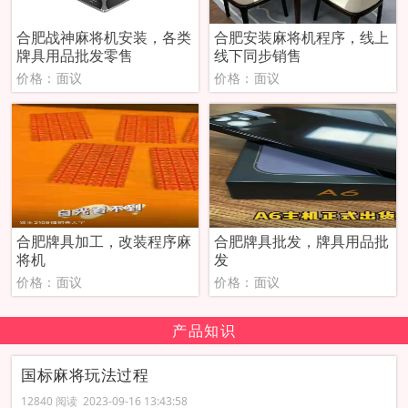
合肥战神麻将机安装，各类
合肥安装麻将机程序，线上
牌具用品批发零售
线下同步销售
价格：面议
价格：面议
合肥牌具加工，改装程序麻
合肥牌具批发，牌具用品批
将机
发
价格：面议
价格：面议
产品知识
国标麻将玩法过程
12840 阅读 2023-09-16 13:43:58