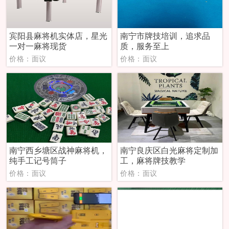
宾阳县麻将机实体店，星光
南宁市牌技培训，追求品
一对一麻将现货
质，服务至上
价格：面议
价格：面议
南宁西乡塘区战神麻将机，
南宁良庆区白光麻将定制加
纯手工记号筒子
工，麻将牌技教学
价格：面议
价格：面议