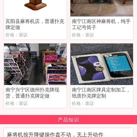
宾阳县麻将机店，普通扑克
南宁江南区神麻将机，纯手
牌定做
工记号筒子
价格：面议
价格：面议
南宁兴宁区德州扑克牌现
南宁江南区牌具定制加工，
货，普通扑克牌定做
纸质扑克牌定制
价格：面议
价格：面议
产品知识
麻将机按升降键操作盘不动，无上升动作