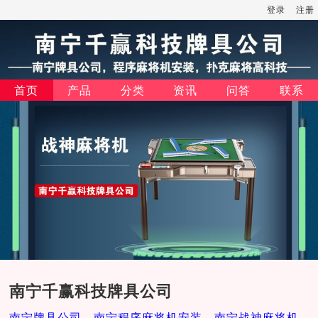
登录
注册
首页
产品
分类
资讯
问答
联系
南宁千赢科技牌具公司
南宁牌具公司，南宁程序麻将机安装，南宁战神麻将机