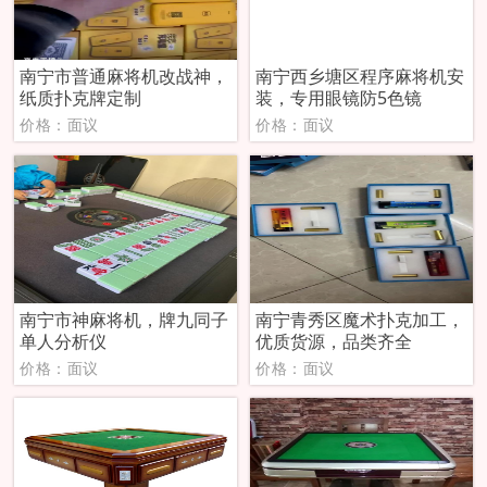
南宁市普通麻将机改战神，
南宁西乡塘区程序麻将机安
纸质扑克牌定制
装，专用眼镜防5色镜
价格：面议
价格：面议
南宁市神麻将机，牌九同子
南宁青秀区魔术扑克加工，
单人分析仪
优质货源，品类齐全
价格：面议
价格：面议