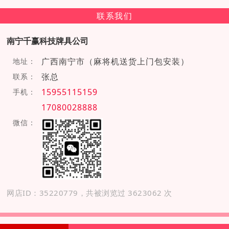
联系我们
南宁千赢科技牌具公司
广西南宁市（麻将机送货上门包安装）
地址：
张总
联系：
15955115159
手机：
17080028888
微信：
网店ID：35220779，共被浏览过 3623062 次