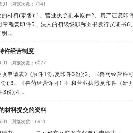
:33:01 浏览次数：7141
的材料(零售):1、营业执照副本原件2、房产证复印
司章程复印件5、法人的初级级职称图书发行员证书6
...
特许经营制度
:29:01 浏览次数：6077
收申请表》(原件1份,复印件3份);2、《兽药经营许
件3份);3、《兽药经营许可证》和营业执照复印件（新
);4...
证的材料提交的资料
:25:01 浏览次数：6911
的申请书 二）设立互联网文化单位申请表