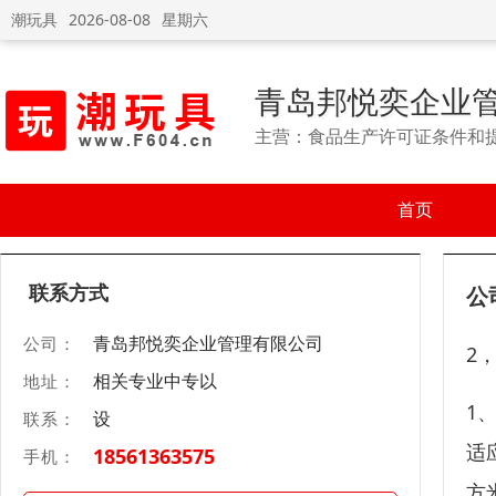
潮玩具
2026-08-08
星期六
青岛邦悦奕企业
主营：食品生产许可证条件和
首页
联系方式
公
青岛邦悦奕企业管理有限公司
公司：
2
相关专业中专以
地址：
1
设
联系：
适
18561363575
手机：
方