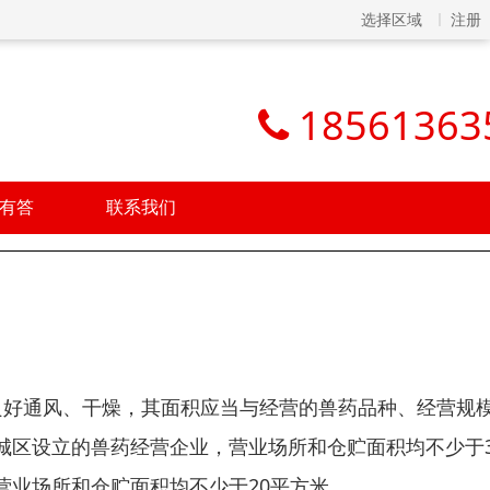
选择区域
注册
18561363
有答
联系我们
良好通风、干燥，其面积应当与经营的兽药品种、经营规
城区设立的兽药经营企业，营业场所和仓贮面积均不少于3
营业场所和仓贮面积均不少于20平方米。