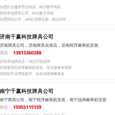
合肥扑克魔术手法培训，M22数字耳机
宿州本地牌具公司，M22数字耳机
合肥牌具公司，akk扑克牌仪器，姚记258
济南千赢科技牌具公司
济南牌具公司，济南牌具实体店，济南程序麻将机安装
13813360388
张总
济南本地牌具店，动态手抓皮带
济南莱芜区程序麻将机安装，售后服务有保障
济南纯手法牌技教学，全自动战神麻将桌
南宁千赢科技牌具公司
南宁牌具公司，南宁程序麻将机安装，南宁战神麻将机安装
15955115159
张总