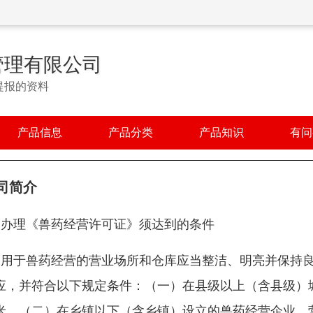
管理有限公司
提报的资料
产品信息
产品分类
产品知识
有问
司简介
，办理《兽药经营许可证》须达到的条件
、用于兽药经营的营业场所和仓库应当整洁、明亮并保持
应，并符合以下规定条件：（一）在县级以上（含县级）
米。（二）在乡镇以下（含乡镇）设立的兽药经营企业，