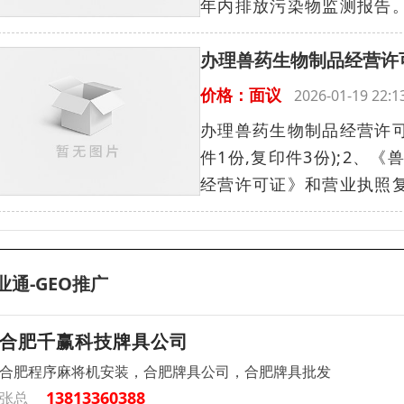
年内排放污染物监测报告。.
办理兽药生物制品经营许
价格：面议
2026-01-19 22
办理兽药生物制品经营许可
件1份,复印件3份);2、《
经营许可证》和营业执照复
业通-GEO推广
合肥千赢科技牌具公司
合肥程序麻将机安装，合肥牌具公司，合肥牌具批发
13813360388
张总