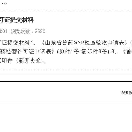
..
可证提交材料
:13:01 浏览次数：2580
证提交材料1、《山东省兽药GSP检查验收申请表》
兽药经营许可证申请表》(原件1份,复印件3份);3、《
印件（新开办企...
我要做