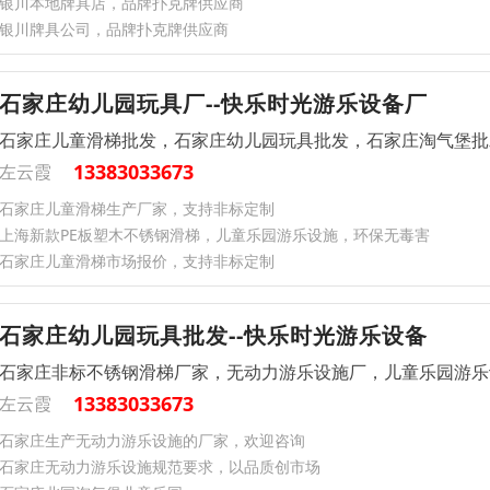
银川本地牌具店，品牌扑克牌供应商
银川牌具公司，品牌扑克牌供应商
石家庄幼儿园玩具厂--快乐时光游乐设备厂
石家庄儿童滑梯批发，石家庄幼儿园玩具批发，石家庄淘气堡批
13383033673
左云霞
石家庄儿童滑梯生产厂家，支持非标定制
上海新款PE板塑木不锈钢滑梯，儿童乐园游乐设施，环保无毒害
石家庄儿童滑梯市场报价，支持非标定制
石家庄幼儿园玩具批发--快乐时光游乐设备
石家庄非标不锈钢滑梯厂家，无动力游乐设施厂，儿童乐园游乐
13383033673
左云霞
石家庄生产无动力游乐设施的厂家，欢迎咨询
石家庄无动力游乐设施规范要求，以品质创市场