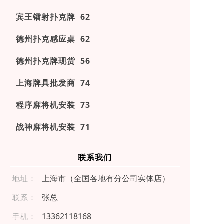
宾王镭射扑克牌 62
德州扑克感应桌 62
德州扑克牌现货 56
上海牌具批发商 74
程序麻将机安装 73
战神麻将机安装 71
联系我们
上海市（全国各地有分公司实体店）
地址：
张总
联系：
133 621 1 81 68
手机：