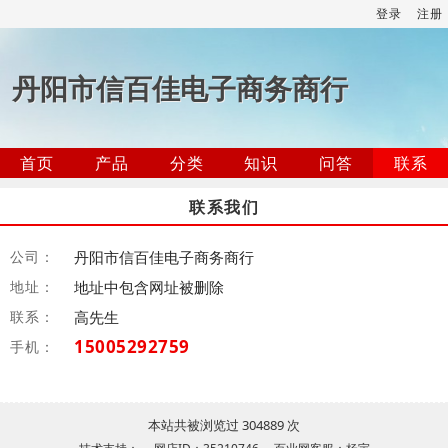
登录
注册
丹阳市信百佳电子商务商行
首页
产品
分类
知识
问答
联系
联系我们
公司：
丹阳市信百佳电子商务商行
地址：
地址中包含网址被删除
联系：
高先生
15005292759
手机：
本站共被浏览过 304889 次