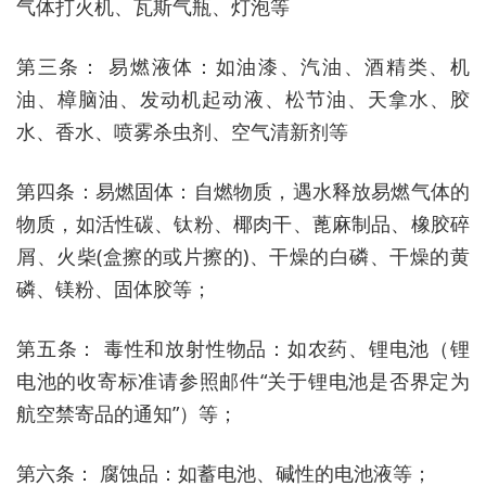
气体打火机、瓦斯气瓶、灯泡等
第三条： 易燃液体：如油漆、汽油、酒精类、机
油、樟脑油、发动机起动液、松节油、天拿水、胶
水、香水、喷雾杀虫剂、空气清新剂等
第四条：易燃固体：自燃物质，遇水释放易燃气体的
物质，如活性碳、钛粉、椰肉干、蓖麻制品、橡胶碎
屑、火柴(盒擦的或片擦的)、干燥的白磷、干燥的黄
磷、镁粉、固体胶等；
第五条： 毒性和放射性物品：如农药、锂电池（锂
电池的收寄标准请参照邮件“关于锂电池是否界定为
航空禁寄品的通知”）等；
第六条： 腐蚀品：如蓄电池、碱性的电池液等；