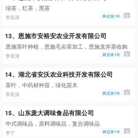
绿茶，红茶，黑茶
网店第1年
百
李良清
13、恩施市安裕安农业开发有限公司
恩施茶叶种植，恩施毛尖茶加工，恩施龙井茶收购
网店第1年
百
李良清
14、湖北省安沃农业科技开发有限公司
茶叶，中药材种苗，绿化苗木
网店第1年
百
李良清
15、山东庞大调味食品有限公司
中式调味品，原料调味品，复合调味品
网店第1年
百
李宁