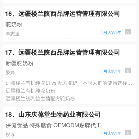
16、远疆楼兰陕西品牌运营管理有限公司
驼奶粉
网店第1年
百
李志迪
17、远疆楼兰陕西品牌运营管理有限公司
新疆驼奶粉
网店第1年
百
晏婷
远疆楼兰有机纯驼奶 vs 配方驼奶：不同人群的健康选择指南
远疆楼兰有机纯驼奶粉
远疆楼兰初乳益生菌配方驼奶粉
18、山东庆葆堂生物药业有限公司
保健食品 特殊膳食 OEMODM贴牌代工
网店第1年
百
权瑜