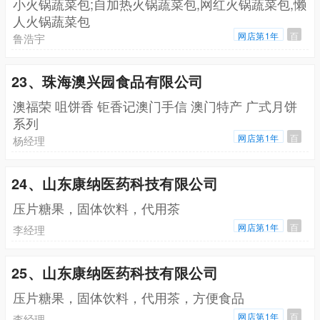
小火锅蔬菜包;自加热火锅蔬菜包,网红火锅蔬菜包,懒
人火锅蔬菜包
网店第1年
百
鲁浩宇
23、珠海澳兴园食品有限公司
澳福荣 咀饼香 钜香记澳门手信 澳门特产 广式月饼
系列
网店第1年
百
杨经理
24、山东康纳医药科技有限公司
压片糖果，固体饮料，代用茶
网店第1年
百
李经理
25、山东康纳医药科技有限公司
压片糖果，固体饮料，代用茶，方便食品
网店第1年
百
李经理