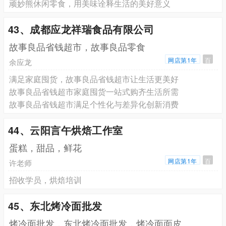
顽妙熊休闲零食，用美味诠释生活的美好意义
43、成都应龙祥瑞食品有限公司
故事良品省钱超市，故事良品零食
网店第1年
百
余应龙
满足家庭囤货，故事良品省钱超市让生活更美好
故事良品省钱超市家庭囤货一站式购齐生活所需
故事良品省钱超市满足个性化与差异化创新消费
44、云阳言午烘焙工作室
蛋糕，甜品，鲜花
网店第1年
百
许老师
招收学员，烘焙培训
45、东北烤冷面批发
烤冷面批发，东北烤冷面批发，烤冷面面皮