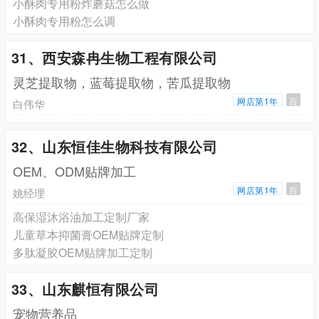
小酥肉专用粉炸蘑菇怎么做
小酥肉专用粉怎么调
31、西安森冉生物工程有限公司
灵芝提取物，蓝莓提取物，苦瓜提取物
网店第1年
百
白伟华
32、山东恒佳生物科技有限公司
OEM、ODM贴牌加工
网店第1年
百
姚经理
高保湿沐浴油加工定制厂家
儿童草本抑菌膏OEM贴牌定制
多肽凝胶OEM贴牌加工定制
33、山东麒恒有限公司
宠物营养品