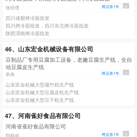
网店第1年
百
张经理
四川成都烤冷面批发
四川烤冷面批发，四川东北烤冷面批发
陕西渭南烤冷面批发
46、山东宏金机械设备有限公司
豆制品厂专用豆腐加工设备，老嫩豆腐生产线，全自
动豆腐皮生产线
网店第1年
百
李冉
山东宏金机械大型腐竹机生产线
山东宏金机械大型豆腐皮机生产线
山东宏金机械大型豆干机生产线
47、河南雀好食品有限公司
河南省雀好食品有限公司
网店第1年
百
郑丽超