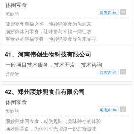
休闲零食
网店第1年
百
顽妙熊
健康零食幸福之选，顽妙熊零食为你而来
顽妙熊休闲零食，让味蕾与幸福一同绽放
零食界的幸福使者，顽妙熊零食等你来品尝
41、河南伟创生物科技有限公司
一般项目技术服务，技术开发，技术咨询
网店第1年
百
齐泽倩
42、郑州顽妙熊食品有限公司
休闲零食
网店第1年
百
顽妙熊
顽妙熊休闲零食，感受趣味与美味并存的体验
顽妙熊零食，为休闲时光增添一份甜蜜滋味