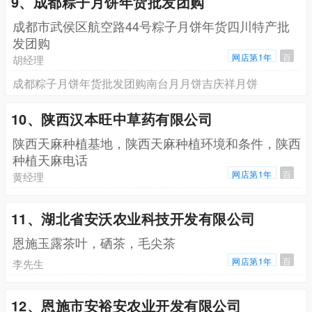
9、成都粽子月饼年货批发团购
成都市武侯区航空路44号粽子月饼年货四川特产批
发团购
网店第1年
百
胡经理
成都粽子月饼年货批发团购南台月月饼吉庆祥月饼
10、陕西汉本旺中草药有限公司
陕西天麻种植基地，陕西天麻种植环境和条件，陕西
种植天麻电话
网店第1年
百
黄经理
11、湖北省安沃农业科技开发有限公司
恩施玉露茶叶，硒茶，毛尖茶
网店第1年
百
李先生
12、恩施市安裕安农业开发有限公司