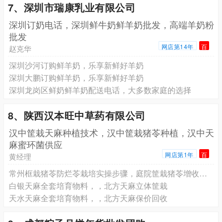
7、深圳市瑞康乳业有限公司
深圳订奶电话，深圳鲜牛奶鲜羊奶批发，高端羊奶粉
批发
网店第14年
百
赵克华
深圳沙河订购鲜羊奶，乐享新鲜好羊奶
深圳大鹏订购鲜羊奶，乐享新鲜好羊奶
深圳龙岗区鲜奶鲜羊奶配送电话，大多数家庭的选择
8、陕西汉本旺中草药有限公司
汉中筐栽天麻种植技术，汉中筐栽猪苓种植，汉中天
麻蜜环菌供应
网店第1年
百
黄经理
常州框栽猪苓防烂苓栽培实操步骤，庭院筐栽猪苓增收完整方案
白银天麻全套培育物料，，北方天麻立体筐栽
天水天麻全套培育物料，，北方天麻保价回收