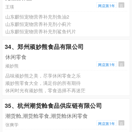
网店第1年
百
王瑛
山东麒恒宠物营养补充剂鱼油2
山东麒恒宠物营养补充剂小蓟片
山东麒恒宠物营养补充剂鲨鱼钙片
34、郑州顽妙熊食品有限公司
休闲零食
网店第1年
百
顽妙熊
品味顽妙熊之美，尽享休闲零食之乐
顽妙熊零食大全，满足你的所有期待
休闲时光有顽妙熊，零食选择不再迷茫
35、杭州潮货舱食品供应链有限公司
潮货舱,潮货舱零食,潮货舱休闲零食
网店第1年
百
张爽学