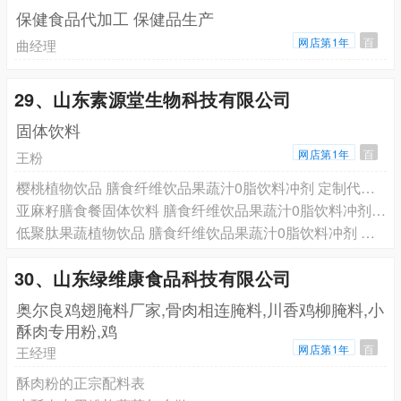
保健食品代加工 保健品生产
网店第1年
百
曲经理
29、山东素源堂生物科技有限公司
固体饮料
网店第1年
百
王粉
樱桃植物饮品 膳食纤维饮品果蔬汁0脂饮料冲剂 定制代加工
亚麻籽膳食餐固体饮料 膳食纤维饮品果蔬汁0脂饮料冲剂 定制代加
低聚肽果蔬植物饮品 膳食纤维饮品果蔬汁0脂饮料冲剂 定制代加
30、山东绿维康食品科技有限公司
奥尔良鸡翅腌料厂家,骨肉相连腌料,川香鸡柳腌料,小
酥肉专用粉,鸡
网店第1年
百
王经理
酥肉粉的正宗配料表