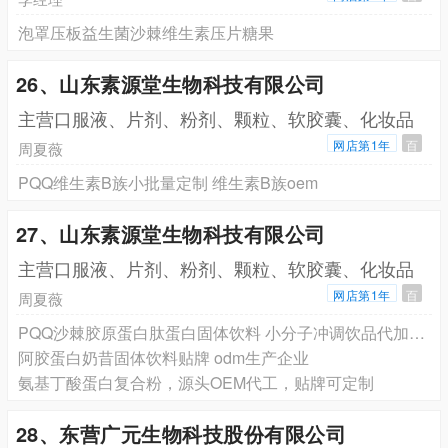
泡罩压板益生菌沙棘维生素压片糖果
26、山东素源堂生物科技有限公司
主营口服液、片剂、粉剂、颗粒、软胶囊、化妆品
网店第1年
百
周夏薇
PQQ维生素B族小批量定制 维生素B族oem
27、山东素源堂生物科技有限公司
主营口服液、片剂、粉剂、颗粒、软胶囊、化妆品
网店第1年
百
周夏薇
PQQ沙棘胶原蛋白肽蛋白固体饮料 小分子冲调饮品代加工oem山东素源堂
阿胶蛋白奶昔固体饮料贴牌 odm生产企业
氨基丁酸蛋白复合粉，源头OEM代工，贴牌可定制
28、东营广元生物科技股份有限公司