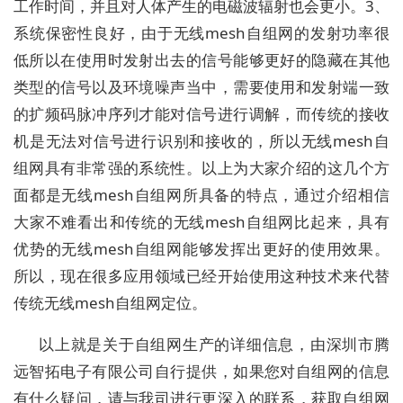
工作时间，并且对人体产生的电磁波辐射也会更小。3、
系统保密性良好，由于无线mesh自组网的发射功率很
低所以在使用时发射出去的信号能够更好的隐藏在其他
类型的信号以及环境噪声当中，需要使用和发射端一致
的扩频码脉冲序列才能对信号进行调解，而传统的接收
机是无法对信号进行识别和接收的，所以无线mesh自
组网具有非常强的系统性。以上为大家介绍的这几个方
面都是无线mesh自组网所具备的特点，通过介绍相信
大家不难看出和传统的无线mesh自组网比起来，具有
优势的无线mesh自组网能够发挥出更好的使用效果。
所以，现在很多应用领域已经开始使用这种技术来代替
传统无线mesh自组网定位。
以上就是关于自组网生产的详细信息，由深圳市腾
远智拓电子有限公司自行提供，如果您对自组网的信息
有什么疑问，请与我司进行更深入的联系，获取自组网