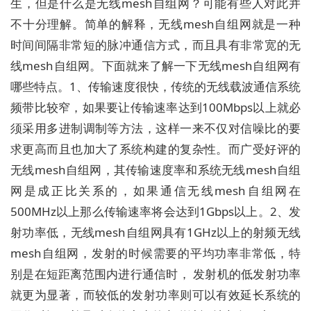
生，但是什么是无线mesh自组网？可能有些人对此并
不十分理解。简单的解释，无线mesh自组网就是一种
时间间隔非常短的脉冲通信方式，而且具有非常宽的无
线mesh自组网。下面就来了解一下无线mesh自组网有
哪些特点。1、传输速度很快，传统的无线载波通信系统
频带比较窄，如果要让传输速率达到100Mbps以上就必
须采用多进制调制等方法，这样一来不仅对信噪比的要
求更高而且也加大了系统构建的复杂性。而广受好评的
无线mesh自组网，其传输速度率和系统无线mesh自组
网是成正比关系的，如果通信无线mesh自组网在
500MHz以上那么传输速率将会达到1Gbps以上。2、发
射功率低，无线mesh自组网具有1GHz以上的射频无线
mesh自组网，发射的时候需要的平均功率非常低，特
别是在短距离范围内进行通信时， 发射机的低发射功率
就更为显著，而较低的发射功率则可以有效延长系统的