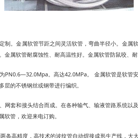
定制。金属软管节距之间灵活软管，弯曲半径小。金属
。金属软管耐腐蚀性、耐高温性好。金属软管防鼠咬、耐
0.6―32.0Mpa。高达42.0MPa。 金属软管
多层的不锈钢丝或钢带进行编织。
、网套和接头结合而成。在各种输气、输液管路系统以
属软管，欢迎来电订购。
进了两条高精度，高技术的波纹管自动焊接成形生产线，大