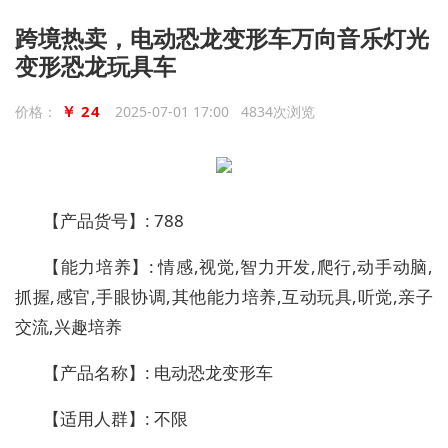
跨境热卖，电动恐龙变形车万向音乐灯光
变形恐龙玩具车
￥ 24
价格：
2025-07-01 17:00 4834次浏览
【产品货号】: 788
【能力培养】: 情感,视觉,智力开发,爬行,动手动脑,
抓握,感官,手眼协调,其他能力培养,互动玩具,听觉,亲子
交流,兴趣培养
【产品名称】: 电动恐龙变形车
【适用人群】: 不限