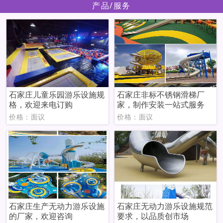
产品/服务
石家庄儿童乐园游乐设施规
石家庄非标不锈钢滑梯厂
格，欢迎来电订购
家，制作安装一站式服务
价格：面议
价格：面议
石家庄生产无动力游乐设施
石家庄无动力游乐设施规范
的厂家，欢迎咨询
要求，以品质创市场