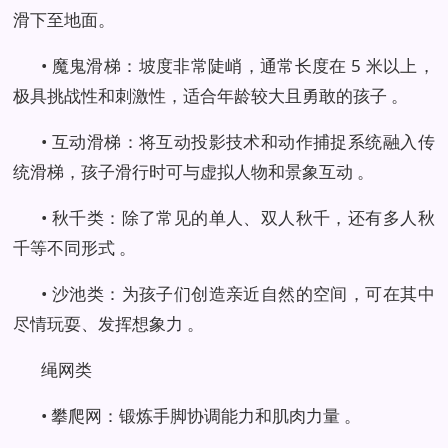
滑下至地面。
• 魔鬼滑梯：坡度非常陡峭，通常长度在 5 米以上，
极具挑战性和刺激性，适合年龄较大且勇敢的孩子 。
• 互动滑梯：将互动投影技术和动作捕捉系统融入传
统滑梯，孩子滑行时可与虚拟人物和景象互动 。
• 秋千类：除了常见的单人、双人秋千，还有多人秋
千等不同形式 。
• 沙池类：为孩子们创造亲近自然的空间，可在其中
尽情玩耍、发挥想象力 。
绳网类
• 攀爬网：锻炼手脚协调能力和肌肉力量 。