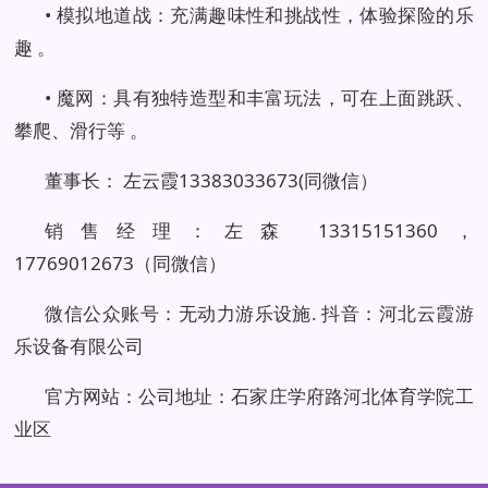
• 模拟地道战：充满趣味性和挑战性，体验探险的乐
趣 。
• 魔网：具有独特造型和丰富玩法，可在上面跳跃、
攀爬、滑行等 。
董事长： 左云霞13383033673(同微信）
销售经理：左森 13315151360，
17769012673（同微信）
微信公众账号：无动力游乐设施. 抖音：河北云霞游
乐设备有限公司
官方网站：公司地址：石家庄学府路河北体育学院工
业区