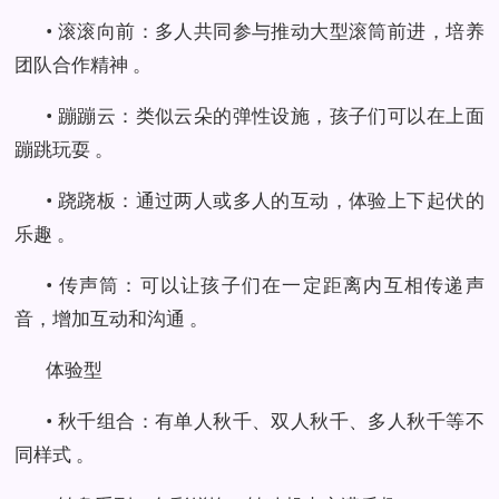
• 滚滚向前：多人共同参与推动大型滚筒前进，培养
团队合作精神 。
• 蹦蹦云：类似云朵的弹性设施，孩子们可以在上面
蹦跳玩耍 。
• 跷跷板：通过两人或多人的互动，体验上下起伏的
乐趣 。
• 传声筒：可以让孩子们在一定距离内互相传递声
音，增加互动和沟通 。
体验型
• 秋千组合：有单人秋千、双人秋千、多人秋千等不
同样式 。