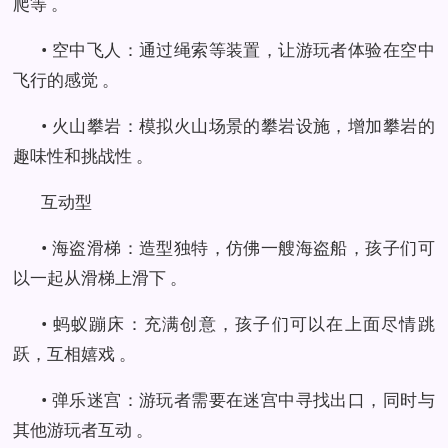
爬等 。
• 空中飞人：通过绳索等装置，让游玩者体验在空中
飞行的感觉 。
• 火山攀岩：模拟火山场景的攀岩设施，增加攀岩的
趣味性和挑战性 。
互动型
• 海盗滑梯：造型独特，仿佛一艘海盗船，孩子们可
以一起从滑梯上滑下 。
• 蚂蚁蹦床：充满创意，孩子们可以在上面尽情跳
跃，互相嬉戏 。
• 弹乐迷宫：游玩者需要在迷宫中寻找出口，同时与
其他游玩者互动 。