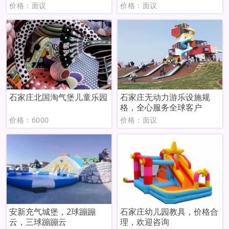
价格：面议
价格：面议
石家庄北国淘气堡儿童乐园
石家庄无动力游乐设施规
格，全心服务全球客户
价格：6000
价格：面议
安新充气城堡，2球蹦蹦
石家庄幼儿园教具，价格合
云，三球蹦蹦云
理，欢迎咨询