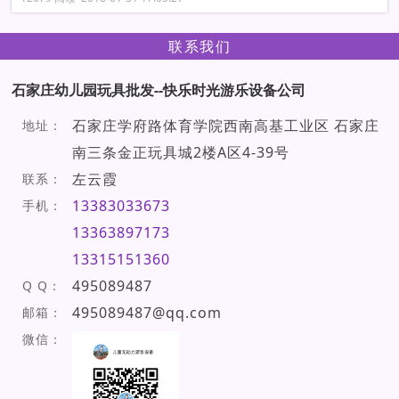
联系我们
石家庄幼儿园玩具批发--快乐时光游乐设备公司
石家庄学府路体育学院西南高基工业区 石家庄
地址：
南三条金正玩具城2楼A区4-39号
左云霞
联系：
13383033673
手机：
13363897173
13315151360
495089487
Q Q：
495089487@qq.com
邮箱：
微信：