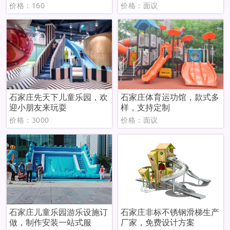
价格：160
价格：面议
石家庄先天下儿童乐园，欢
石家庄体育运功馆，款式多
迎小朋友来玩耍
样，支持定制
价格：3000
价格：面议
石家庄儿童乐园游乐设施订
石家庄非标不锈钢滑梯生产
做，制作安装一站式服
厂家，免费设计方案