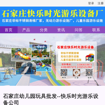
登录
注册
首页
产品
分类
资讯
问答
联系
石家庄幼儿园玩具批发--快乐时光游乐设
备公司