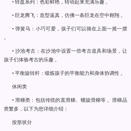
• 转盘系列：色彩鲜艳，转动起来充满乐趣 。
• 巨龙腾飞：造型逼真，仿佛一条巨龙在空中翱翔 。
• 弹簧马：小巧可爱，孩子们可以骑在上面一摇一摆
。
• 沙池考古：在沙池中设置一些考古道具和场景，让
孩子们体验考古的乐趣 。
• 平衡旋转杆：锻炼孩子的平衡能力和身体协调性 。
休闲类
• 滑梯类：包括传统的直滑梯、螺旋滑梯等 。滑梯品
类繁多，以下为您详细介绍：
按形状分