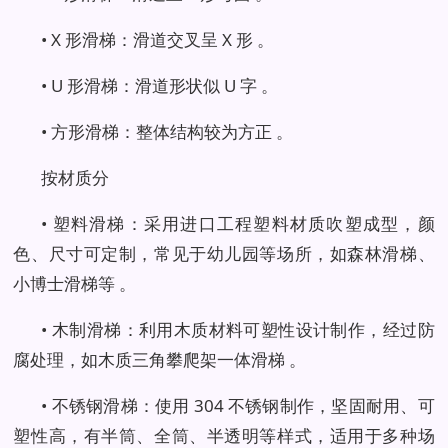
• X 形滑梯：滑道交叉呈 X 形 。
• U 形滑梯：滑道形状似 U 字 。
• 方形滑梯：整体结构较为方正 。
按材质分
• 塑料滑梯：采用进口工程塑料材质吹塑成型，颜
色、尺寸可定制，常见于幼儿园等场所，如森林滑梯、
小博士滑梯等 。
• 木制滑梯：利用木质材料可塑性设计制作，经过防
腐处理，如木质三角攀爬架一体滑梯 。
• 不锈钢滑梯：使用 304 不锈钢制作，坚固耐用、可
塑性高，有半筒、全筒、半透明等样式，适用于多种场